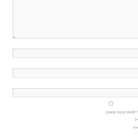
י לפעם הבאה שאגיב.
ל.
יל.