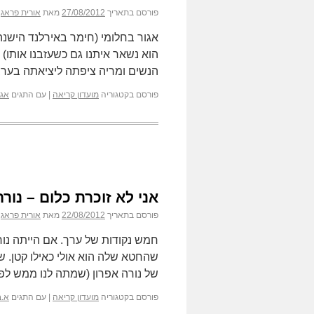
פורסם בתאריך
27/08/2012
מאת
אורית פראג
אגור בחלומי (חימר באירלנד הישנה
הוא נשאר איתנו גם כשעזבנו אות
הנשים ומריה ציפתה ליציאתה בער
פורסם בקטגוריה
מועדון קריאה
|
עם התגים
אגו
אני לא זוכרת כלום – נורה
פורסם בתאריך
22/08/2012
מאת
אורית פראג
חמש נקודות של ערך. אם הייתה נורה
שהחטא שלה הוא אולי כאילו קטן. 
של נורה אפרון (שמתה לנו ממש לפ
פורסם בקטגוריה
מועדון קריאה
|
עם התגים
א.ב