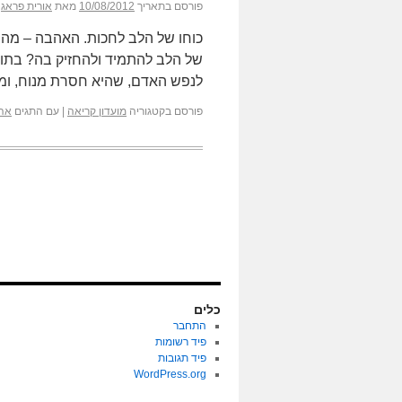
פורסם בתאריך
10/08/2012
מאת
אורית פראג
כוחו של הלב לחכות. האהבה – מהי
של הלב להתמיד ולהחזיק בה? בתו
לנפש האדם, שהיא חסרת מנוח, ו
פורסם בקטגוריה
מועדון קריאה
|
עם התגים
אה
כלים
התחבר
פיד רשומות
פיד תגובות
WordPress.org