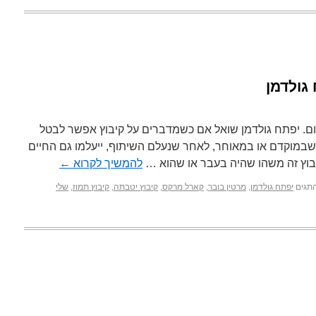
גולדמן
ום. יפתח גולדמן שואל אם כשמדברים על קיבוץ אפשר לבטל
שבמוקדם או במאוחר, לאחר שנעלם השיתוף, ייעלמו גם החיים
בוץ זה משהו שהיה בעבר או שהוא …
להמשיך לקרוא
←
תגים
יפתח גולדמן
,
מרטין בובר
,
קארל מרקס
,
קיבוץ יטבתה
,
קיבוץ תמוז
,
שלי