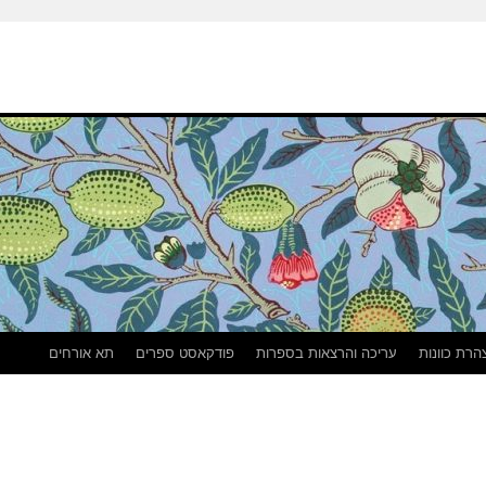
הרת כוונות
עריכה והרצאות בספרות
פודקאסט ספרים
תא אורחים