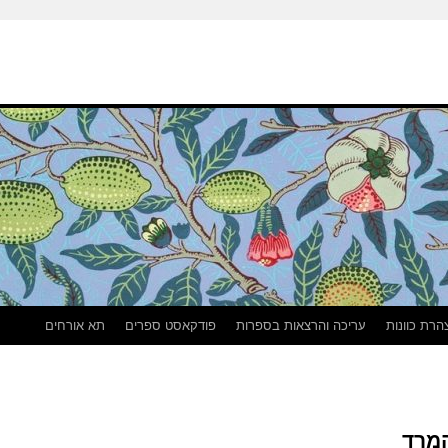
הרת כוונות
עריכה והרצאות בספרות
פודקאסט ספרים
תא אורחים
המרד