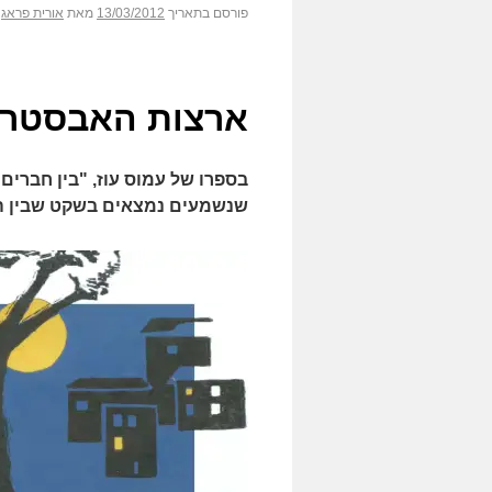
פורסם בתאריך
13/03/2012
מאת
אורית פראג
ארצות האבסטר
בספרו של עמוס עוז, "בין חברים
שנשמעים נמצאים בשקט שבין ה