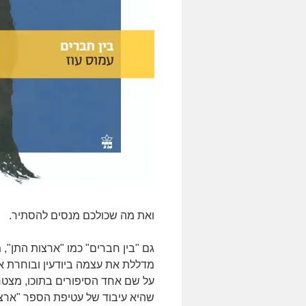
ואת מה שכולכם מנסים להסתיר.
גם "בין חברים" כמו "ארצות התן",
מדללת את עצמה ביודעין ובוחרת את
על שם אחד הסיפורים בתוכו, מצטרפ
שהיא עיבוד של עטיפת הספר "ארצ