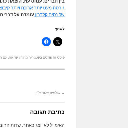
בין חברים, עמוס עוז, הוצאת כתר, 160 ע
גירסה מעט יותר ארוכה ויותר קיבוצ
של נסים קלדרון
עומדת על דברים 
לשתף
פוסט זה פורסם בקטגוריה
מועדון קריאה
, עם ה
→
שולמית אלוני א"ב
כתיבת תגובה
האימייל לא יוצג באתר.
שדות החוב