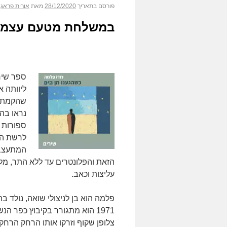
פורסם בתאריך
28/12/2020
מאת
אורית פראג
במשלחת מטעם עצמו
ספר שירי
ליוותה א
שהקמת ה
נראו בהש
ספורות 
לרשת הח
המתעצבת
הזאת והפלונטרים עד ללא התר, מל
עליצות וכאב.
פלמה הוא בן לניצולי שואה, נולד 
1971 הוא מתגורר בקיבוץ כפר 
צלופן שקוף וזרקו אותו הרחק הרחק