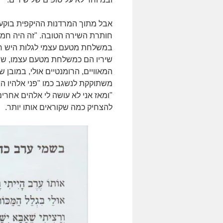
אבל מתוך המרדנות ההיקפית בוקע
חותרת השירה הטובה. "זה היה חמש 
במשלחת מטעם עצמי לגלות היש חי
שיריו הם כמשלחת מטעם עצמו, שח
המאוויים, הרומנטיים אולי, במובן
משתוקקת לנשגב כמו "פני אלהיו המ
"ומאז אני לא עושה לי אלהים אחרים
להצחיק כמה שקוראים אותו יותר.