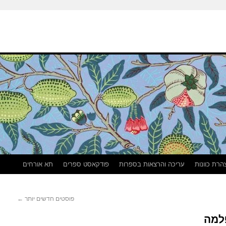
הרת כוונות
עריכה והרצאות בספרות
פודקאסט ספרים
תא אורחים
פוסטים חדשים יותר
←
פלמה