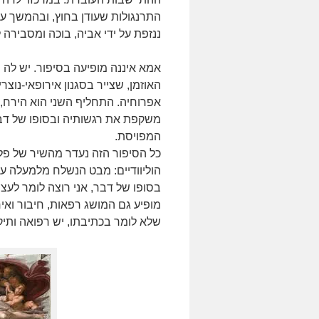
התרנגולות שעודן בחוץ, ובהמשך ע
ננזפת על ידי אביה, בוכה ומסבירה
אמא איננה מופיעה בסיפור. יש לה ש
האוזמן, שצייר בסגנון אירופאי-נו
אפרוחיה. התחליף השני הוא הירח,
משקפת את רגשותיה ובסופו של דבר
המפויסת.
כל הסיפור הזה נעדר מהשיר של פ
הוליוודיים: מבט הנשלח מלמעלה ע
בסופו של דבר, אני רוצה לומר לעצמ
מופיע גם המושג רפאות, חיבור ואיח
שלא לומר בכתיבתו, יש רפואה ותיקו