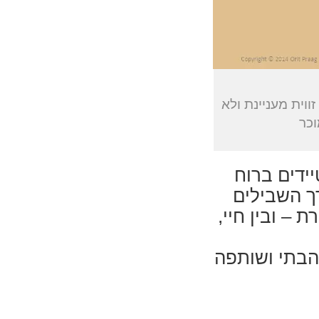
וית מעניינת ולא
וכר
יידים ברוח
ך השבילים
 – ובין חיי,
הבתי ושותפה