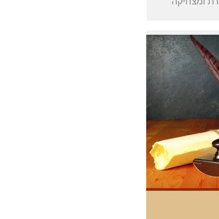
רת ומצחיקה