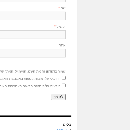
שם
*
אימייל
*
אתר
שמור בדפדפן זה את השם, האימייל והאתר של
הודע לי על תגובות נוספות באמצעות האימיי
הודע לי על פוסטים חדשים באמצעות האימי
כלים
התחבר