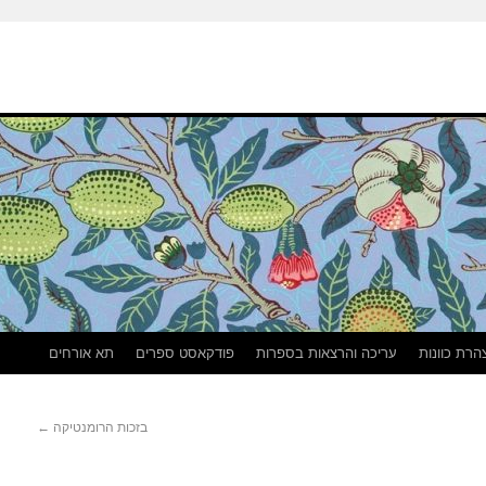
הרת כוונות
עריכה והרצאות בספרות
פודקאסט ספרים
תא אורחים
בזכות הרומנטיקה
←