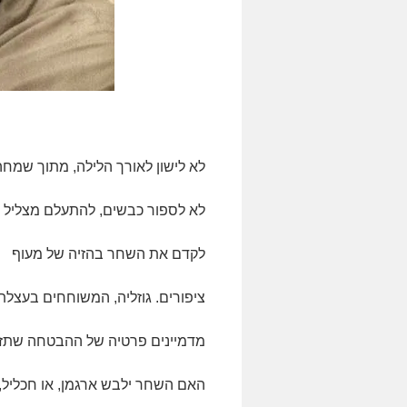
לא לישון לאורך הלילה, מתוך שמחה
לא לספור כבשים, להתעלם מצליל 
לקדם את השחר בהזיה של מעוף
ציפורים. גוזליה, המשוחחים בעצלת
מדמיינים פרטיה של ההבטחה שתזר
האם השחר ילבש ארגמן, או חכליל,