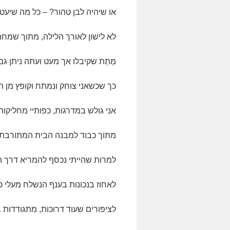
או שיהיה לבן טהור? – כל מה שיעט
לא לישון לאורך הלילה, מתוך שמחה
מַתָת שקיבלו אך מעט ועתה ניתן גם 
כך שכשאני צוחק ונמתח וקופץ מן 
אני גולש במדרגות, כפותיי מחליקו
מתוך כבוד למבנה הבית המתורבת,
למרות שהייתי נכסף להמריא דרך ה
לאחוז בנכונות בענף הנשלח מעלי כ
לציפורים שעוד דרוכות, מתגודדות בע