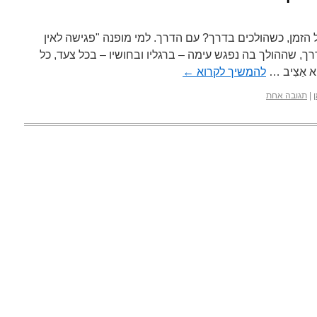
 הזמן, כשהולכים בדרך? עם הדרך. למי מופנה "פגישה לאין
ך, שההולך בה נפגש עימה – ברגליו ובחושיו – בכל צעד, כל
וְא אַצִיב …
להמשיך לקרוא
←
|
תגובה אחת