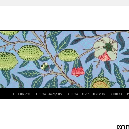
הרת כוונות
עריכה והרצאות בספרות
פודקאסט ספרים
תא אורחים
תרמן