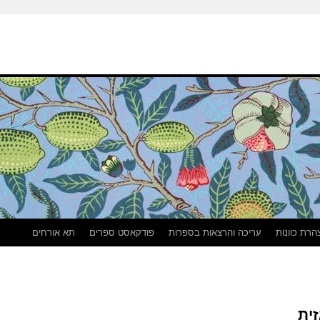
הרת כוונות
עריכה והרצאות בספרות
פודקאסט ספרים
תא אורחים
זית