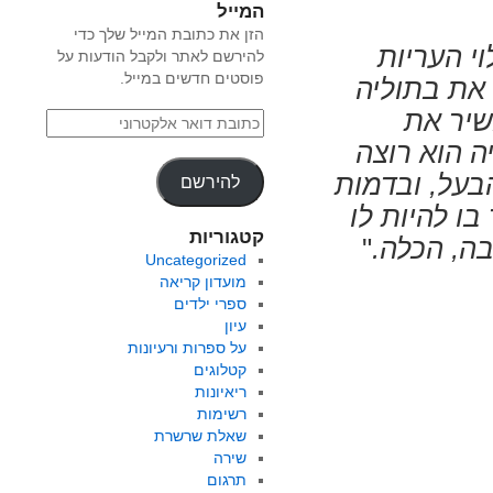
המייל
הזן את כתובת המייל שלך כדי
וי העריות
להירשם לאתר ולקבל הודעות על
פוסטים חדשים במייל.
את בתוליה
שיר את
ה הוא רוצה
הבעל, ובדמות
להירשם
בו להיות לו
קטגוריות
בה, הכלה.
"
Uncategorized
מועדון קריאה
ספרי ילדים
עיון
על ספרות ורעיונות
קטלוגים
ריאיונות
רשימות
שאלת שרשרת
שירה
תרגום