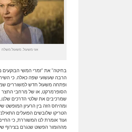
אגי משעול. משעול משלה
בחיטה" את "זמרי המשי הבוקעים מ
הרבה שעשועי שפה כאלה. כי השיר
ופתחה משעול חדש למשוררים שמוש
הסופרמרקט, או של מרחבי החצר ה
שמרכיבים את שלטי הדרכים שלנו, 
ומהיחס הזה בין הרעיון המופשט של
הטריקו שלובשים הפועלים התאילנדי
ועוד אומרת לנו המשוררת, כי החיי
מההומור הפשוט שנגרם בצירוף של