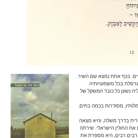
יים. בכף אחת נמצא שם השיר.
ערסלת בכל משמעויותיה
יה נשען כל כובד המשקל של
לותיו, מסודרות בכמה בתים.
ת בדרך משלה, והיא מצאה
את החולין הישראלי. שירתה
 רבים רבים, היא מספרת את