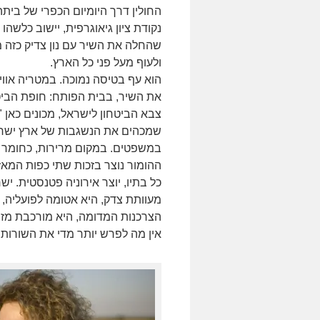
החולין דרך היומיום הכפרי של ביתה
נקודת ציון גיאוגרפית, יישוב כלשהו 
שהחלה את השיר עם נון צדיק כזה 
ולעוף מעל פני כל הארץ.
הוא עף בטיסה נמוכה. במטריה אווי
את השיר, בבית הפותח: חופת הביטחו
צבא הביטחון לישראל, מכונים כאן 
שמכהים את הנשגבות של ארץ ישראל
במשפטים. במקום מרירות, כחומר נשק
ההומור נוצר בזכות שתי כפות המאז
כל בתיו, יוצר אירוניה פטנסטית. יש
מעוותת צדק, היא אטומה לפועליה, 
הצרכנות המדומה, היא מורכבת מזי
אין מה לפרש יותר מדי את השורות