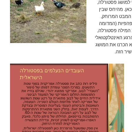
למושג פסטורלה,
כאן. מהיחס שבין
 המבט המרוחק,
פהפיות (המדומה
 המילה פסטורלה,
רגע האינטלקטואלי
לא הכרנו את המושג
שיר הזה.