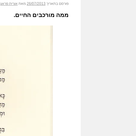
פורסם בתאריך
26/07/2013
מאת
אורית פראג
ממה מורכבים החיים.