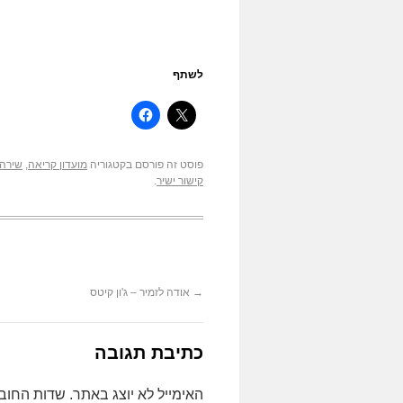
לשתף
פוסט זה פורסם בקטגוריה
מועדון קריאה
,
שירה
קישור ישיר
.
→
אודה לזמיר – ג'ון קיטס
כתיבת תגובה
האימייל לא יוצג באתר.
שדות החוב