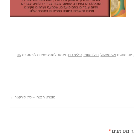
, עם התגים
אגי משעול
,
חיל האוויר
,
פיליפ רות
. אפשר להגיע ישירות לפוסט זה
עם
מוצרט הנצחי – סרן קירקגור
←
ה מסומנים
*