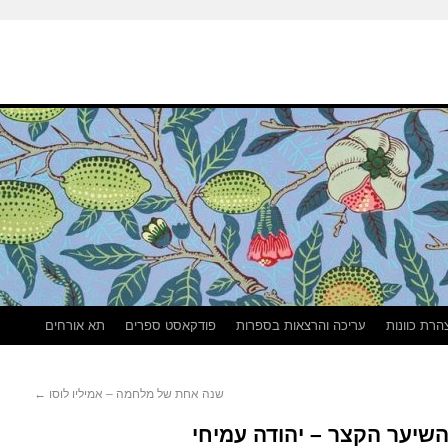
הרת כוונות
עריכה והרצאות בספרות
פודקאסט ספרים
תא אורחים
שנה אחת של מלחמה – אמיליו לוסו
←
שיער הקצר – יהודה עמיחי