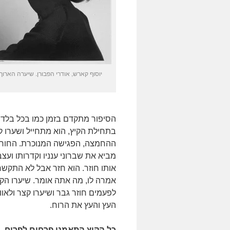
יוסוף קארש, אודרי הפבורן. שיערה הארוך.
הסיפור מתקדם בזמן כמו בכל בלדה
בתחילת הקיץ, הוא מתחייל ושערו ק
ההחמצה, הפגישה המנוכרת. החורף
מביא את שברוני ענניו וקדרותו ועצ
אותו חוזר. הוא חזר אבל לא התקשר
אמרה לו, מה אתה אומר. שיערו הק
לפעמים חוזר גבר ושיערו קצר ולאו
העץ והעץ את הרוח.
כל הקיץ התאמנו פרחים לפרוח,