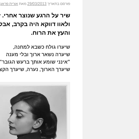
פורסם בתאריך
29/03/2013
מאת
אורית פראג
שיר על הרגע שנוצר אחרי. ז
ולאוו דווקא היה בקרב, אב
והעץ את הרוח.
שיערו גולח כשבא למחנה,
שיערה נשאר ארוך ובלי מענה
"אינני שומע אותך ברעש הגובר".
שיערך הארוך, נערה, שיערך הקצר