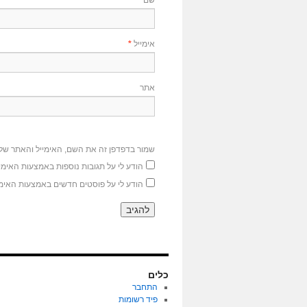
שם
*
אימייל
*
אתר
שמור בדפדפן זה את השם, האימייל והאתר של
הודע לי על תגובות נוספות באמצעות האימיי
הודע לי על פוסטים חדשים באמצעות האימי
כלים
התחבר
פיד רשומות