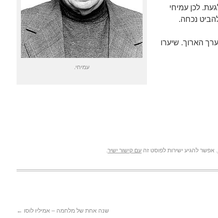
עת. לכן עמיחי
להביט נכחה.
רך הארוך. שיערו
עמיחי.
. אפשר להגיע ישירות לפוסט זה
עם קישור ישיר
.
שנה אחת של מלחמה – אמיליו לוסו
←