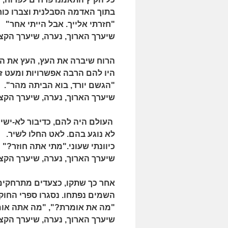
בתוך האדמה הסבלנית וצברו כוח
"חזרתי אלייך. אבל הייתי אחר"
שיערך הארוך, נערה, שיערך הקצר
הרוח שיברה את העץ, העץ את ה
היו להם הרבה אפשרויות ומעט זמ
"הגשם יורד, בוא הביתה מהר".
שיערך הארוך, נערה, שיערך הקצר
העולם היה להם, כדיבור לא-ישיר
לא נוגע בהם. לאט החלו לשיר.
כיוונתי שעוני."מתי אתה חוזר?"
שיערך הארוך, נערה, שיערך הקצר
אחר כך שתקו, כצעדים מתרחקים
השמים נפתחו. נסגרו ספרי החוקי
"מה את אומרת?", "מה אתה או
שיערך הארוך, נערה, שיערך 