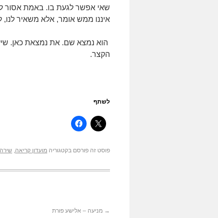
שאי אפשר לגעת בו. באמת אסור לג
איננו ממש אומר, אלא משאיר לנו, 
הוא נמצא שם. את נמצאת כאן. שיע
הקצר.
לשתף
פוסט זה פורסם בקטגוריה
מועדון קריאה
,
שירה
→
מניעה – אלישע פורת