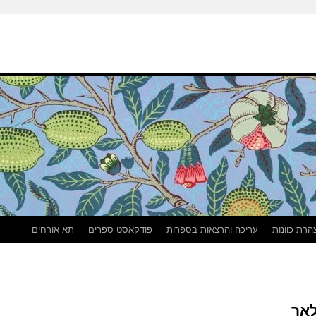
הרת כוונות
עריכה והרצאות בספרות
פודקאסט ספרים
תא אורחים
לאך