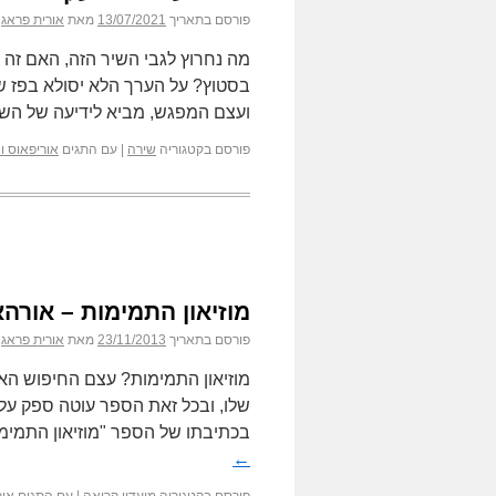
פורסם בתאריך
13/07/2021
מאת
אורית פראג
מה נחרוץ לגבי השיר הזה, האם זה ש
בסטוץ? על הערך הלא יסולא בפז 
ועצם המפגש, מביא לידיעה של ה
פורסם בקטגוריה
שירה
|
עם התגים
אוריפאוס ו
מוזיאון התמימות – אורה
פורסם בתאריך
23/11/2013
מאת
אורית פראג
מוזיאון התמימות? עצם החיפוש האמ
שלו, ובכל זאת הספר עוטה ספק על
בכתיבתו של הספר "מוזיאון התמי
←