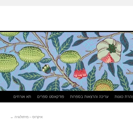
הרת כוונות
עריכה והרצאות בספרות
פודקאסט ספרים
תא אורחים
איקרוס – מיתולוגיה
←