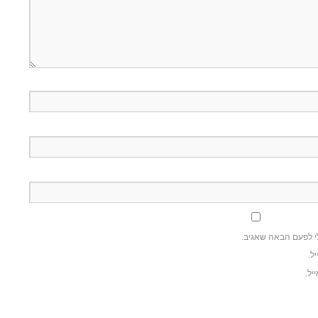
י לפעם הבאה שאגיב.
ל.
יל.