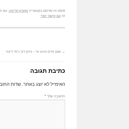
פוסט זה פורסם בקטגוריה
מועדון קריאה
, עם ה
זה
עם קישור ישיר
.
→
שום אדם איננו אי – ג'והן דון / רמי דיצני
כתיבת תגובה
האימייל לא יוצג באתר.
שדות החוב
התגובה שלך
*