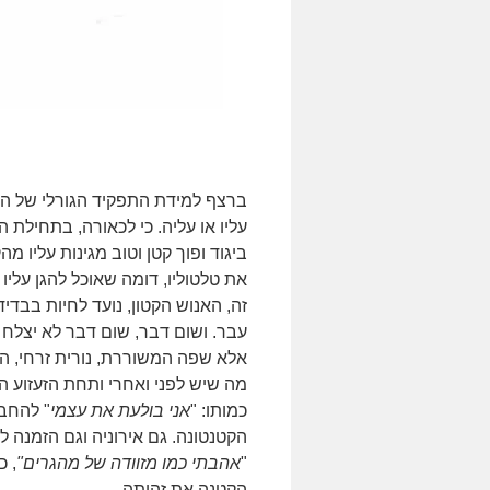
ברצף למידת התפקיד הגורלי של היות
עליו או עליה. כי לכאורה, בתחילת 
ביגוד ופוך קטן וטוב מגינות עליו מ
את טלטוליו, דומה שאוכל להגן עליו
זה, האנוש הקטון, נועד לחיות בבדיד
עבר. ושום דבר, שום דבר לא יצלח ב
אלא שפה המשוררת, נורית זרחי, ה
מה שיש לפני ואחרי ותחת הזעזוע הז
כמותו: "
אני בולעת את עצמי
" להחב
הקטנטונה. גם אירוניה וגם הזמנה 
"
אהבתי כמו מזוודה של מהגרים"
, כ
הקטנה את זהותה.