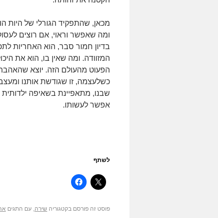
מכאן, שהתפקיד הגורלי של היות הו
ומה שאפשר וראוי, אם רוצים לעסוק
בדיון חמור סבר, הוא האחריות לתכ
המזוודה. ומה שאין בו, הוא את היכו
הפעוט מהעולם הזה. יוצא שהאהבה 
כשלעצמה, זו שגודשת אותנו ומעצב
שבנו, מתאפיינת בשאיפה ילדותית 
אפשר לעשותו.
לשתף
פוסט זה פורסם בקטגוריה
שירה
, עם התגים
אה