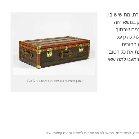
רה, מה שיש בו,
 בנושא הזה
נים שבתוך
לת להגן על
ההורית,
ת את כל הטוב
כמעט למה שאי
מובן שאינני פורשת את אהבתי לרגליך
בה
,
נורית זרחי
. אפשר להגיע ישירות לפוסט זה
עם קישור ישיר
.