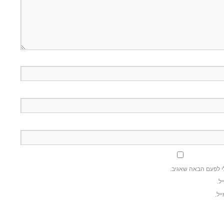
י לפעם הבאה שאגיב.
ל.
יל.