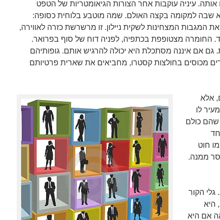
אותה. עיניה עוקבות אחר הצורות הגיאומטריות של הטפט
יא שבה למקומה בקצה האולם. שמה מוטבע בלוחית כסופה:
את המגבות המצחינות לשקית ניילון. זו מרשרשת כזרה לאווירה,
 החומרה מצטופפת בכתפיה, לפניה דוח של סוף בפרואר.
 גם אם איננה מסתכלת היא יכולה להרגיש אותם. גופותיהם
ים מכוסים בחולצות קסטרו, מחביאים את שארית פרטיותם
, אלא
מעיר לו
 שהם כולם
חד
מו חוט
סר ממנה.
גלי הקור
 היא
אה אם היא