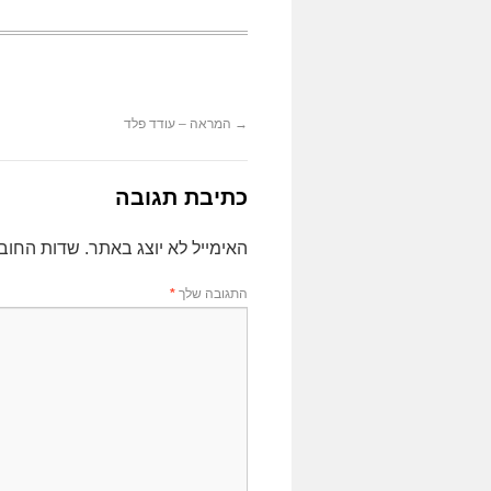
→
המראה – עודד פלד
כתיבת תגובה
האימייל לא יוצג באתר.
שדות החוב
התגובה שלך
*