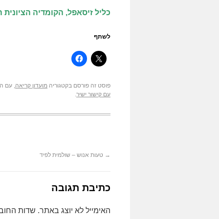
כליל זיסאפל, הקומדיה הציונית התפ
לשתף
פוסט זה פורסם בקטגוריה
מועדון קריאה
, עם ה
עם קישור ישיר
.
→
טעות אנוש – שולמית לפיד
כתיבת תגובה
האימייל לא יוצג באתר.
שדות החוב