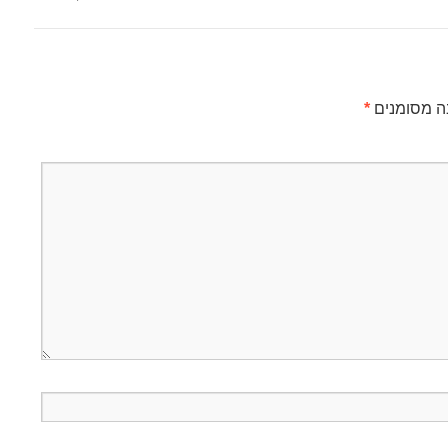
ה מסומנים
*