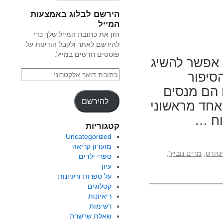
הירשם לבלוג באמצעות
המייל
הזן את כתובת המייל שלך כדי
להירשם לאתר ולקבל הודעות על
פוסטים חדשים במייל.
י אפשר להשיג
הסיפור
 הם מנסים
להירשם
אחד מראשוני
וח …
קטגוריות
Uncategorized
מועדון קריאה
ינהדט
,
מרים נוביץ'
,
ספרי ילדים
עיון
על ספרות ורעיונות
קטלוגים
ריאיונות
רשימות
שאלת שרשרת