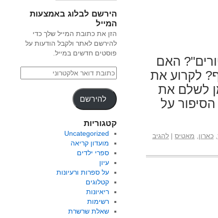
הירשם לבלוג באמצעות
המייל
הזן את כתובת המייל שלך כדי
להירשם לאתר ולקבל הודעות על
פוסטים חדשים במייל.
ורים"? האם
? לקרוע את
ן לשלם את
להירשם
הסיפור על
קטגוריות
Uncategorized
,
כארון
,
מאטיס
|
להגיב
מועדון קריאה
ספרי ילדים
עיון
על ספרות ורעיונות
קטלוגים
ריאיונות
רשימות
שאלת שרשרת