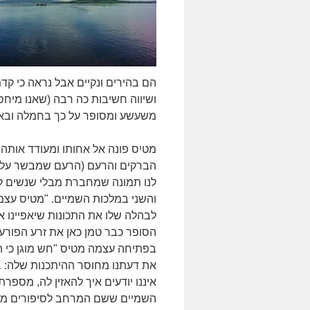
הם בהירים ונקיים אבל נראה כי קד
ושיווה חשיבות כה רבה (שאנו מיחס
משעשע ומסופר על כך בחמלה ובא
מטיס פונה אל אחותו ומעודד אותה
הברקים והרעם (הרעם שמבשר על הסע
לנו תמונה שמחברת מבלי שנשים לב
והשני במלכות השמיים. "מטיס עצמו
לבהלה שלו את התכונות שיאפיינו א
הסופר כבר טמן כאן את זרע הפורע
בפתיחה עצמה מטיס "חש מוגן כי 
את דעתנו מחוסר ההיתכנות שלה: באי
איננו יודעים איך להאזין לה, מספר
השמיים ששם המרחב לסיפורים מיתול