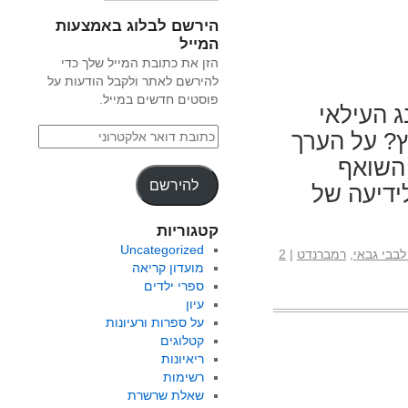
הירשם לבלוג באמצעות
המייל
הזן את כתובת המייל שלך כדי
להירשם לאתר ולקבל הודעות על
פוסטים חדשים במייל.
ג העילאי
ץ? על הערך
השואף
להירשם
ידיעה של
קטגוריות
Uncategorized
לבבי גבאי
,
רמברנדט
|
2
מועדון קריאה
ספרי ילדים
עיון
על ספרות ורעיונות
קטלוגים
ריאיונות
רשימות
שאלת שרשרת