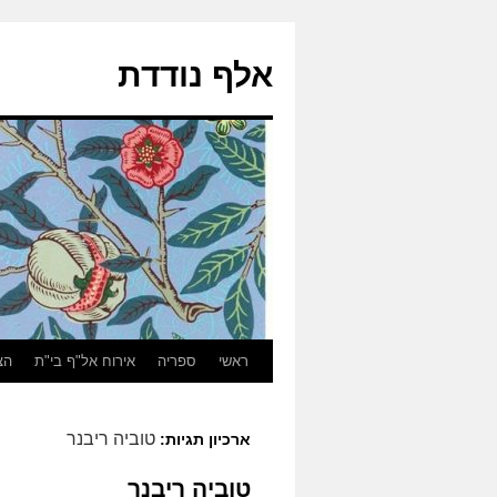
אלף נודדת
ראשי
ספריה
אירוח אל"ף בי"ת
הצ
טוביה ריבנר
ארכיון תגיות:
טוביה ריבנר