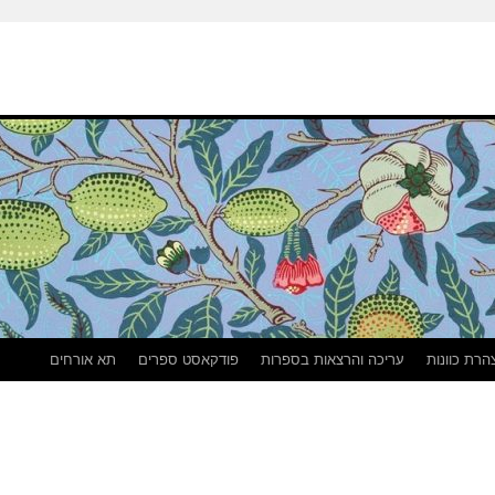
הרת כוונות
עריכה והרצאות בספרות
פודקאסט ספרים
תא אורחים