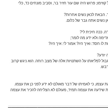
זימו; פרוש היה שם עור חזיר בר, וסביב מונחים כד, כלי
ר. הבאת לכאן נשים אחרות?
אן נשים אתה גבר של כלום.
ה. ככה חיכית לי?
אדימה ולא ידע מה לומר;
ו חסד: ואיך היו? אמור לי: איך היו?
 יודע?
גבול לפליאתו על השתנויות אלה של מצב רוחה. הוא ניגש קרוב
דבש.
את עצמו, כי לאמיתו של דבר מאולם לא ידע לפני כן את עצמו.
רות שידעה את עצמה תמיד, מעולם לא הצליחה להכיר את עצמה