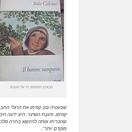
הבארון המטפס. חי על העצים
שבעטיה עזב קוזימו את הרגלי החב
קוזימו, זהובת השיער. היא ידעה הי
שהכריחו אותה להינשא בחרה מלכת
מוקדם יותר".