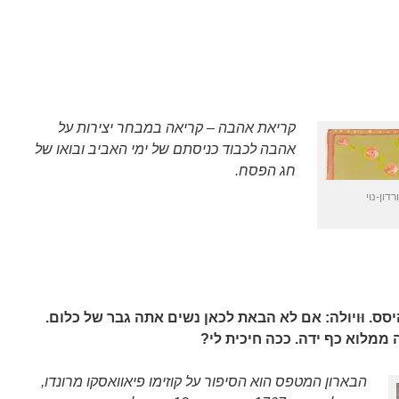
קריאת אהבה – קריאה במבחר יצירות על
אהבה לכבוד כניסתם של ימי האביב ובואו של
חג הפסח.
דון-נוי
ס. וּויולה: אם לא הבאת לכאן נשים אתה גבר של כלום.
 ממלוא כף ידה. ככה חיכית לי?
הבארון המטפס הוא הסיפור על קוזימו פיאוואסקו מרונדו,