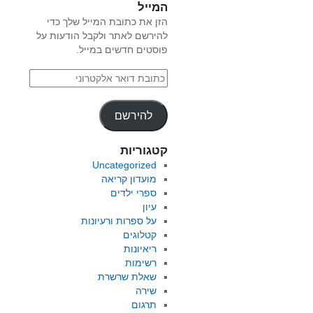
המייל
הזן את כתובת המייל שלך כדי
להירשם לאתר ולקבל הודעות על
פוסטים חדשים במייל.
להירשם
קטגוריות
Uncategorized
מועדון קריאה
ספרי ילדים
עיון
על ספרות ורעיונות
קטלוגים
ריאיונות
רשימות
שאלת שרשרת
שירה
תרגום