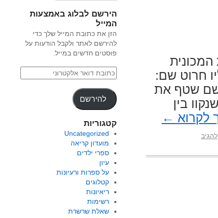
הירשם לבלוג באמצעות
המייל
הזן את כתובת המייל שלך כדי
להירשם לאתר ולקבל הודעות על
פוסטים חדשים במייל.
נית
ו חרוט שם:
גשם שטף את
להירשם
קוו בין
 לקרוא
←
קטגוריות
Uncategorized
להגיב
מועדון קריאה
ספרי ילדים
עיון
על ספרות ורעיונות
קטלוגים
ריאיונות
רשימות
שאלת שרשרת