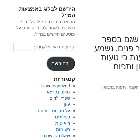
הירשם לבלוג באמצעות
המייל
הזן את כתובת המייל שלך כדי
להירשם לאתר ולקבל הודעות על
פוסטים חדשים במייל.
 שגם בספר
 פנים, נשמע
נת כי טעות
להירשם
 ותפוח
קטגוריות
Uncategorized
השנה
,
תפוח בדבש
|
מועדון קריאה
ספרי ילדים
עיון
על ספרות ורעיונות
קטלוגים
ריאיונות
רשימות
שאלת שרשרת