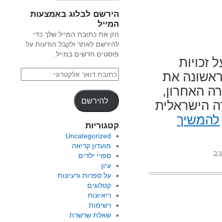
הירשם לבלוג באמצעות
המייל
הזן את כתובת המייל שלך כדי
להירשם לאתר ולקבל הודעות על
פוסטים חדשים במייל.
 זכויות
ראשונה את
ה האחרון,
להירשם
ה הישראלית
להמשיך
קטגוריות
Uncategorized
מועדון קריאה
יב
ספרי ילדים
עיון
על ספרות ורעיונות
קטלוגים
ריאיונות
רשימות
שאלת שרשרת