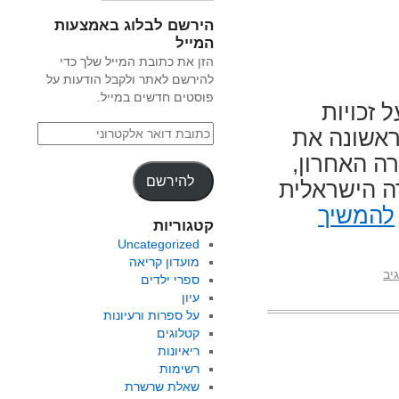
הירשם לבלוג באמצעות
המייל
הזן את כתובת המייל שלך כדי
להירשם לאתר ולקבל הודעות על
פוסטים חדשים במייל.
 זכויות
ראשונה את
ה האחרון,
להירשם
ה הישראלית
להמשיך
קטגוריות
Uncategorized
מועדון קריאה
יב
ספרי ילדים
עיון
על ספרות ורעיונות
קטלוגים
ריאיונות
רשימות
שאלת שרשרת