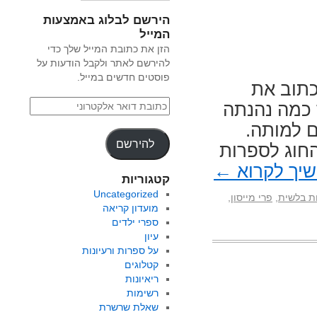
הירשם לבלוג באמצעות
המייל
הזן את כתובת המייל שלך כדי
להירשם לאתר ולקבל הודעות על
פוסטים חדשים במייל.
כתוב את
 כמה נהנתה
ו שבע שנים למותה.
להירשם
חוג לספרות
יך לקרוא
←
קטגוריות
Uncategorized
ת בלשית
,
פרי מייסון
,
מועדון קריאה
ספרי ילדים
עיון
על ספרות ורעיונות
קטלוגים
ריאיונות
רשימות
שאלת שרשרת