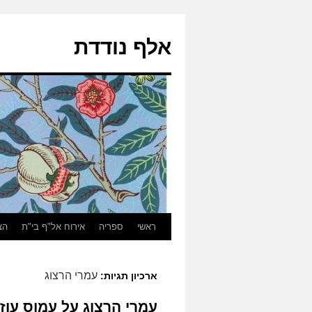
אלף נודדת
ראשי
ספריה
אירוח אל"ף בי"ת
הצ
עמרי הרצוג
ארכיון תגיות:
עמרי הרצוג על עמוס עוז