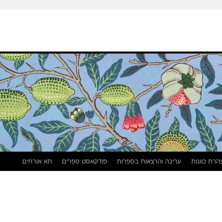
הרת כוונות
עריכה והרצאות בספרות
פודקאסט ספרים
תא אורחים