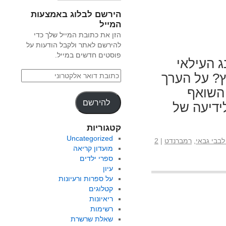
הירשם לבלוג באמצעות
המייל
הזן את כתובת המייל שלך כדי
להירשם לאתר ולקבל הודעות על
פוסטים חדשים במייל.
ג העילאי
ץ? על הערך
השואף
להירשם
ידיעה של
קטגוריות
Uncategorized
לבבי גבאי
,
רמברנדט
|
2
מועדון קריאה
ספרי ילדים
עיון
על ספרות ורעיונות
קטלוגים
ריאיונות
רשימות
שאלת שרשרת