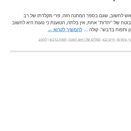
ייאש לחשוב, שגם בספר המתנה הזה, פרי מקלדתו של רב
בוטח של "יהדות" אחת, אין בלתה, הטוענת כי טעות היא לחשוב
 ותפוח בדבש". קולה …
להמשיך לקרוא
←
י צימרמן
,
חיים נבון
,
סמלים של ראש השנה
,
תפוח בדבש
|
להגיב