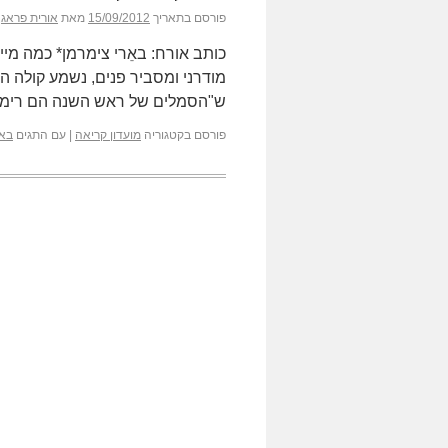
פורסם בתאריך
15/09/2012
מאת
אורית פראג
כותב אורח: באֵרי צימרמן* כמה מ
מודרני ומסביר פנים, נשמע קולה ה
ש"הסמלים של ראש השנה הם רימון
פורסם בקטגוריה
מועדון קריאה
|
עם התגים
באר