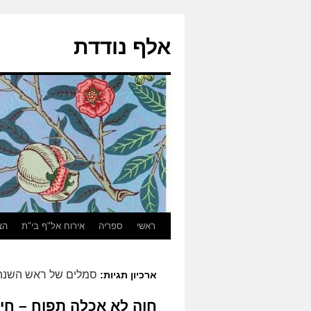
אלף נודדת
ראשי
ספריה
אירוח אל"ף בי"ת
הצ
סמלים של ראש השנה
ארכיון תגיות:
חוה לא אכלה תפוח – חיים