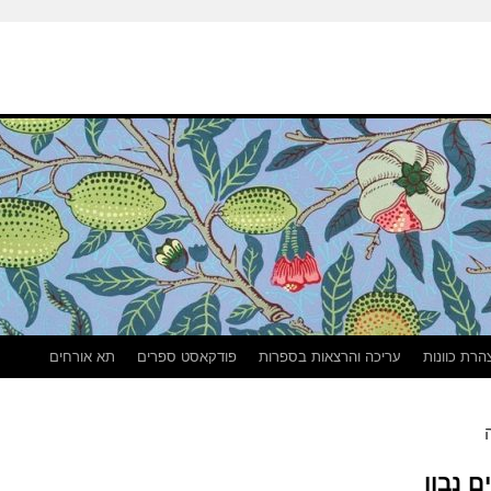
הרת כוונות
עריכה והרצאות בספרות
פודקאסט ספרים
תא אורחים
 נבון