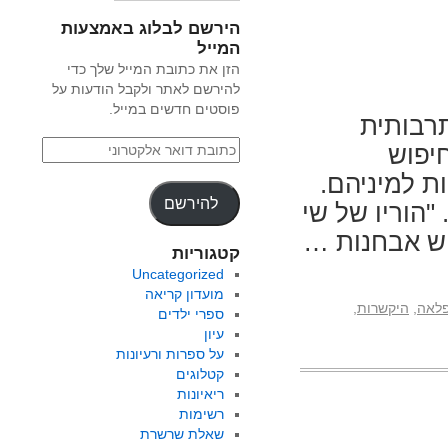
הירשם לבלוג באמצעות
המייל
הזן את כתובת המייל שלך כדי
להירשם לאתר ולקבל הודעות על
פוסטים חדשים במייל.
רבותית
חיפוש
 למיניהם.
להירשם
 "הוריו של שי
וש אבחנות …
קטגוריות
Uncategorized
מועדון קריאה
לאה
,
היקשרות
,
ספרי ילדים
עיון
על ספרות ורעיונות
קטלוגים
ריאיונות
רשימות
שאלת שרשרת