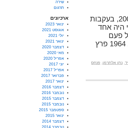
שירה
תרגום
האופציה הצוחקת. ראיון עם יוסי שריד ממאי 2008, בעקבות
ארכיונים
ינואר 2023
 היה אחד
אוגוסט 2021
ל פעם
יולי 2021
ינואר 2021
מחדש, היה קורא באופן אדוק מדי שבוע. בשנת 1964 פרץ
דצמבר 2020
מאי 2020
אפריל 2020
ד
,
נתן אלתרמן
,
פנחס
יוני 2017
אפריל 2017
פברואר 2017
ינואר 2017
דצמבר 2016
נובמבר 2016
דצמבר 2015
נובמבר 2015
ספטמבר 2015
ינואר 2015
דצמבר 2014
נובמבר 2014