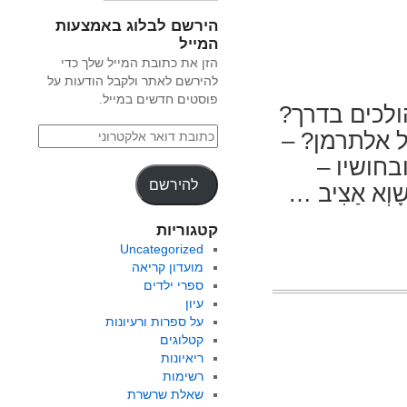
הירשם לבלוג באמצעות
המייל
הזן את כתובת המייל שלך כדי
להירשם לאתר ולקבל הודעות על
פוסטים חדשים במייל.
ולכים בדרך?
ל אלתרמן? –
בחושיו –
להירשם
ָוְא אַצִיב …
קטגוריות
Uncategorized
מועדון קריאה
ספרי ילדים
עיון
על ספרות ורעיונות
קטלוגים
ריאיונות
רשימות
שאלת שרשרת