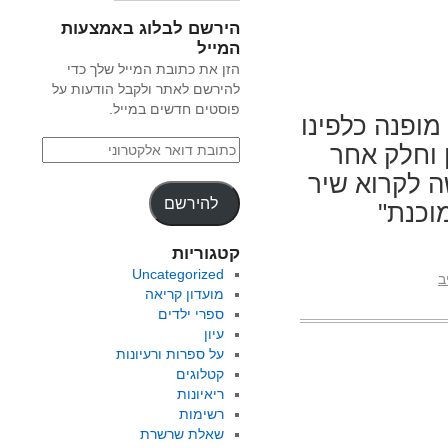
הירשם לבלוג באמצעות
המייל
הזן את כתובת המייל שלך כדי
להירשם לאתר ולקבל הודעות על
פוסטים חדשים במייל.
ופנה כלפינו
ן וחלק אחר
 לקרוא שיר
להירשם
וכנת"
קטגוריות
Uncategorized
ב
מועדון קריאה
ספרי ילדים
עיון
על ספרות ורעיונות
קטלוגים
ריאיונות
רשימות
שאלת שרשרת