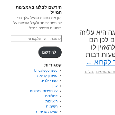
הירשם לבלוג באמצעות
המייל
הזן את כתובת המייל שלך כדי
להירשם לאתר ולקבל הודעות על
פוסטים חדשים במייל.
 היא עליזה
 לכן הם
אזין לו
להירשם
שעות רבות
 לקרוא
←
קטגוריות
Uncategorized
ת מתגשמים
,
נמלים
,
מועדון קריאה
ספרי ילדים
עיון
על ספרות ורעיונות
קטלוגים
ריאיונות
רשימות
שאלת שרשרת