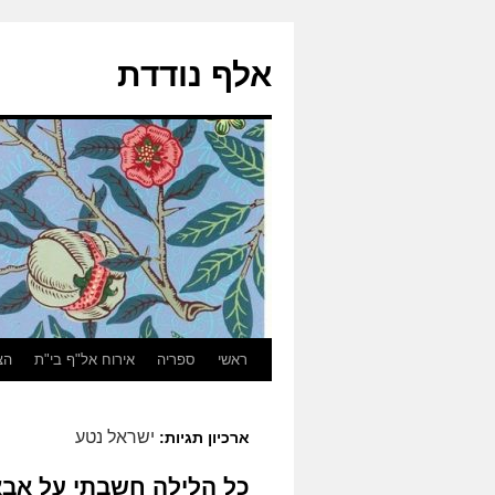
אלף נודדת
ראשי
ספריה
אירוח אל"ף בי"ת
הצ
ישראל נטע
ארכיון תגיות:
כל הלילה חשבתי על אבא