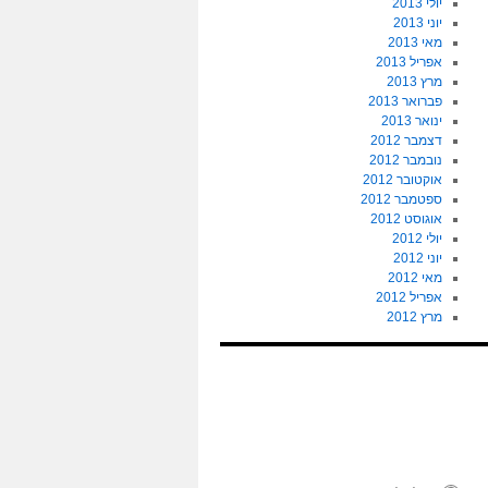
יולי 2013
יוני 2013
מאי 2013
אפריל 2013
מרץ 2013
פברואר 2013
ינואר 2013
דצמבר 2012
נובמבר 2012
אוקטובר 2012
ספטמבר 2012
אוגוסט 2012
יולי 2012
יוני 2012
מאי 2012
אפריל 2012
מרץ 2012