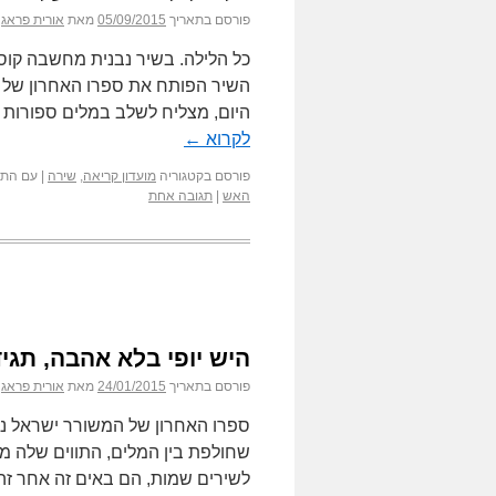
פורסם בתאריך
05/09/2015
מאת
אורית פראג
כל הלילה. בשיר נבנית מחשבה קוסמ
השיר הפותח את ספרו האחרון של 
היום, מצליח לשלב במלים ספורות 
לקרוא
←
פורסם בקטגוריה
מועדון קריאה
,
שירה
|
עם התג
האש
|
תגובה אחת
היש יופי בלא אהבה, תגיד
פורסם בתאריך
24/01/2015
מאת
אורית פראג
ספרו האחרון של המשורר ישראל נטע
שחולפת בין המלים, התווים שלה מו
לשירים שמות, הם באים זה אחר ז