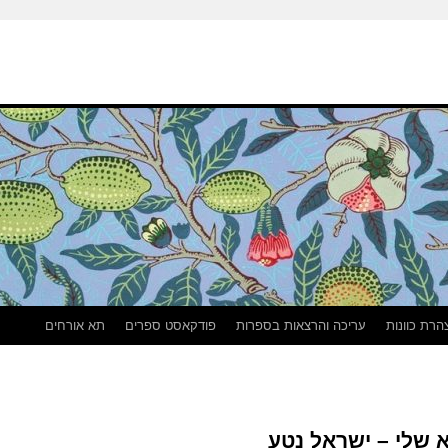
הרת כוונות
עריכה והרצאות בספרות
פודקאסט ספרים
תא אורחים
 שלי – ישראל נטע