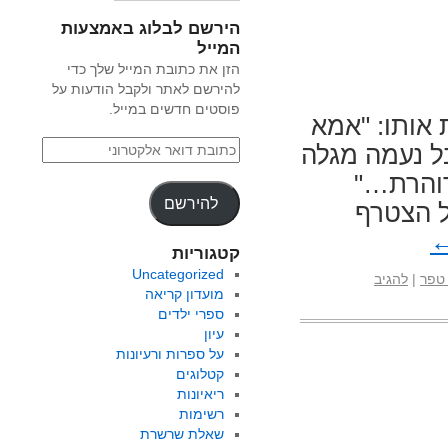
הירשם לבלוג באמצעות
המייל
הזן את כתובת המייל שלך כדי
להירשם לאתר ולקבל הודעות על
פוסטים חדשים במייל.
אותו: "אמא
ל נעמה מגלה
דוהרת…"
להירשם
ל הצטרף
קטגוריות
Uncategorized
 טפר
|
להגיב
מועדון קריאה
ספרי ילדים
עיון
על ספרות ורעיונות
קטלוגים
ריאיונות
רשימות
שאלת שרשרת