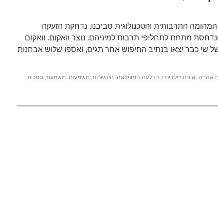
מהומה התרבותית והטכנולוגית סביבנו, נדחקת הזעקה
דחסת מתחת לתחליפי תרבות למיניהם. נוצר וואקום. וואקום
 של שי כבר יצאו בנתיב החיפוש אחר תגים, ואספו שלוש אבחנות
אהבה
,
איחזו בילדיכם
,
הדלעת המופלאה
,
היקשרות
,
משמעות
,
משמעת
,
סמכות