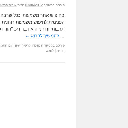
פורסם בתאריך
03/06/2012
מאת
אורית פראג
בחיפוש אחר משמעות. ככל שרבה ה
הפנימית לחיפוש משמעות רוחנית ונ
תרבותי ורוחני הוא דבר רע. "הוריו
…
להמשיך לקרוא
←
פורסם בקטגוריה
מועדון קריאה
,
עיון
|
עם התגים
הורית
|
להגיב