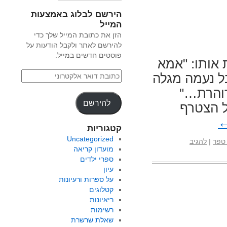
הירשם לבלוג באמצעות
המייל
הזן את כתובת המייל שלך כדי
להירשם לאתר ולקבל הודעות על
פוסטים חדשים במייל.
אותו: "אמא
ל נעמה מגלה
דוהרת…"
להירשם
ל הצטרף
קטגוריות
Uncategorized
 טפר
|
להגיב
מועדון קריאה
ספרי ילדים
עיון
על ספרות ורעיונות
קטלוגים
ריאיונות
רשימות
שאלת שרשרת