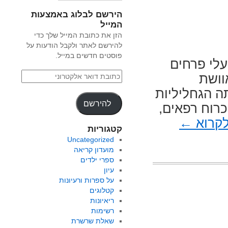
הירשם לבלוג באמצעות
המייל
הזן את כתובת המייל שלך כדי
להירשם לאתר ולקבל הודעות על
פוסטים חדשים במייל.
עלי פרחים
וושת
ה הגחליליות
להירשם
כרוח רפאים,
לקרוא
←
קטגוריות
Uncategorized
מועדון קריאה
ספרי ילדים
עיון
על ספרות ורעיונות
קטלוגים
ריאיונות
רשימות
שאלת שרשרת