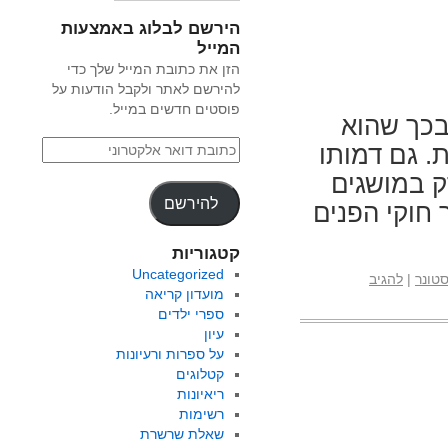
הירשם לבלוג באמצעות
המייל
הזן את כתובת המייל שלך כדי
להירשם לאתר ולקבל הודעות על
פוסטים חדשים במייל.
בכך שהוא
. גם דמותו
ק במושגים
להירשם
חוקי הפנים
קטגוריות
Uncategorized
טונר
|
להגיב
מועדון קריאה
ספרי ילדים
עיון
על ספרות ורעיונות
קטלוגים
ריאיונות
רשימות
שאלת שרשרת