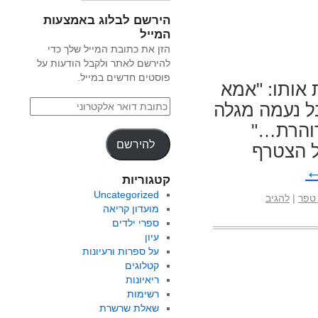
הירשם לבלוג באמצעות
המייל
הזן את כתובת המייל שלך כדי
להירשם לאתר ולקבל הודעות על
פוסטים חדשים במייל.
אותו: "אמא
ל נעמה מגלה
דוהרת…"
להירשם
ל הצטרף
קטגוריות
Uncategorized
 טפר
|
להגיב
מועדון קריאה
ספרי ילדים
עיון
על ספרות ורעיונות
קטלוגים
ריאיונות
רשימות
שאלת שרשרת