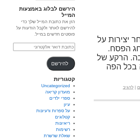
הירשם לבלוג באמצעות
המייל
הזן את כתובת המייל שלך כדי
להירשם לאתר ולקבל הודעות על
פוסטים חדשים במייל.
מבחר יצירות על
חג הפסח.
ה. הרקע של
להירשם
 בכל הפה
קטגוריות
Uncategorized
ם
|
להגיב
מועדון קריאה
ספרי ילדים
עיון
על ספרות ורעיונות
קטלוגים
ריאיונות
רשימות
שאלת שרשרת