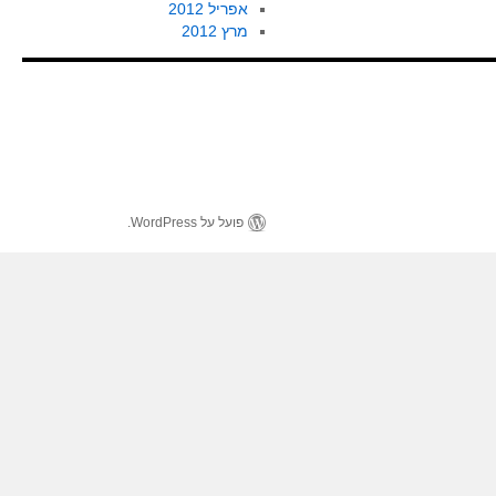
אפריל 2012
מרץ 2012
פועל על WordPress.