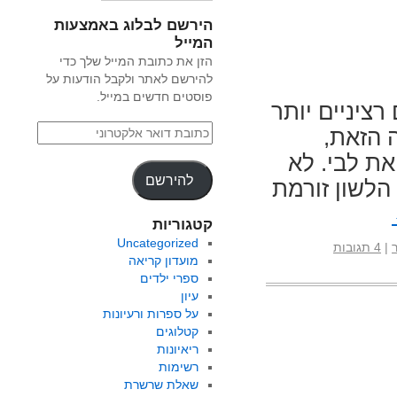
הירשם לבלוג באמצעות
המייל
הזן את כתובת המייל שלך כדי
להירשם לאתר ולקבל הודעות על
פוסטים חדשים במייל.
ציניים יותר
ה הזאת,
ת לבי. לא
להירשם
הלשון זורמת
קטגוריות
Uncategorized
|
4 תגובות
מועדון קריאה
ספרי ילדים
עיון
על ספרות ורעיונות
קטלוגים
ריאיונות
רשימות
שאלת שרשרת