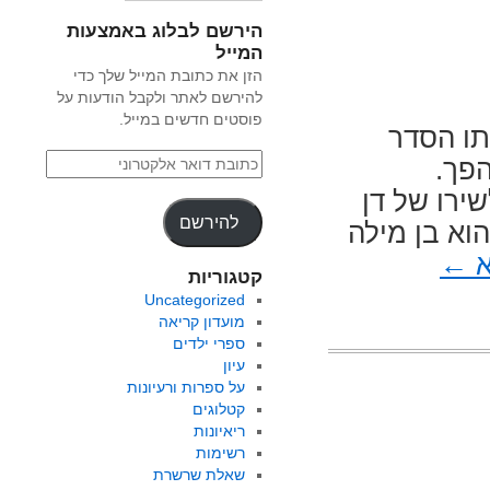
הירשם לבלוג באמצעות
המייל
הזן את כתובת המייל שלך כדי
להירשם לאתר ולקבל הודעות על
פוסטים חדשים במייל.
תו הסדר
הפך.
ל דן
להירשם
וא בן מילה
א
←
קטגוריות
Uncategorized
מועדון קריאה
ספרי ילדים
עיון
על ספרות ורעיונות
קטלוגים
ריאיונות
רשימות
שאלת שרשרת