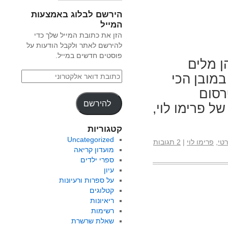
הירשם לבלוג באמצעות
המייל
הזן את כתובת המייל שלך כדי
להירשם לאתר ולקבל הודעות על
פוסטים חדשים במייל.
 מלים
מובן הכי
רסום
להירשם
ל פרימו לוי,
קטגוריות
Uncategorized
רטי
,
פרימו לוי
|
2 תגובות
מועדון קריאה
ספרי ילדים
עיון
על ספרות ורעיונות
קטלוגים
ריאיונות
רשימות
שאלת שרשרת