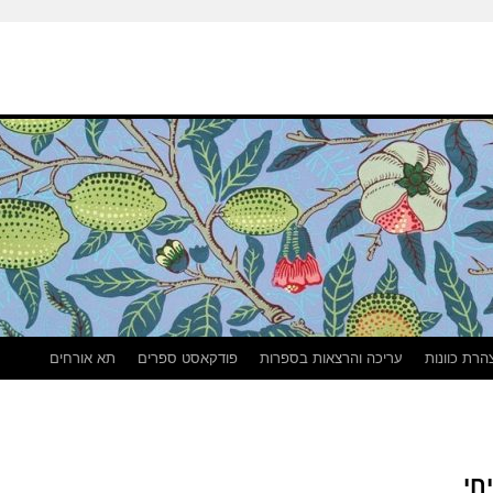
הרת כוונות
עריכה והרצאות בספרות
פודקאסט ספרים
תא אורחים
חי