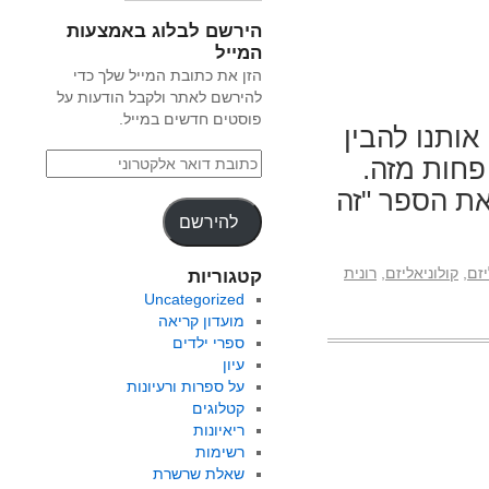
הירשם לבלוג באמצעות
המייל
הזן את כתובת המייל שלך כדי
להירשם לאתר ולקבל הודעות על
פוסטים חדשים במייל.
ותנו להבין
א פחות מזה.
את הספר "זה
להירשם
יזם
,
קולוניאליזם
,
רונית
קטגוריות
Uncategorized
מועדון קריאה
ספרי ילדים
עיון
על ספרות ורעיונות
קטלוגים
ריאיונות
רשימות
שאלת שרשרת